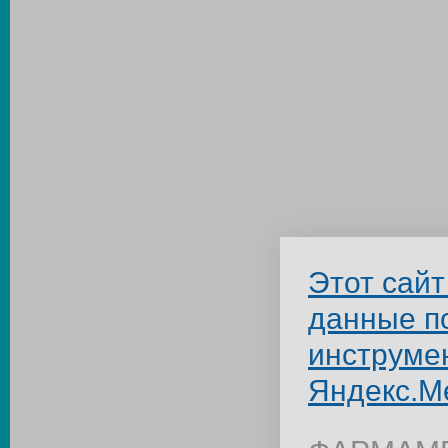
Этот сайт
данные п
инструме
Яндекс.М