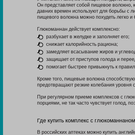
Он представляет собой пищевое волокно, к
давних времен используют для борьбы с л
пищевого волокна можно похудеть легко и б
Глюкоманнан действует комплексно:
разбухает в желудке и заполняет его;
снижает калорийность рациона;
замедляет всасывание жиров и углево
защищает от приступов голода и перее
помогает быстрее привыкнуть к прави
Кроме того, пищевые волокна способствую
предотвращают резкие колебания уровня с
При регулярном приеме комплексов с глю
порциями, не так часто чувствует голод, п
Где купить комплекс с глюкоманнано
В российских аптеках можно купить англи