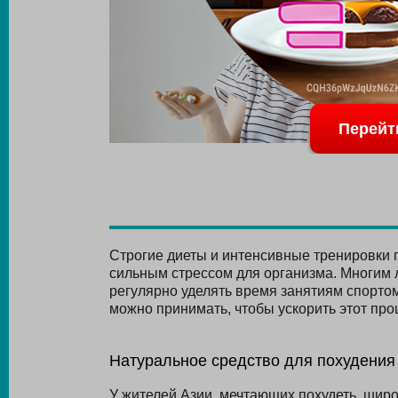
Перейт
Строгие диеты и интенсивные тренировки п
сильным стрессом для организма. Многим 
регулярно уделять время занятиям спортом. 
можно принимать, чтобы ускорить этот про
Натуральное средство для похудения
У жителей Азии, мечтающих похудеть, шир