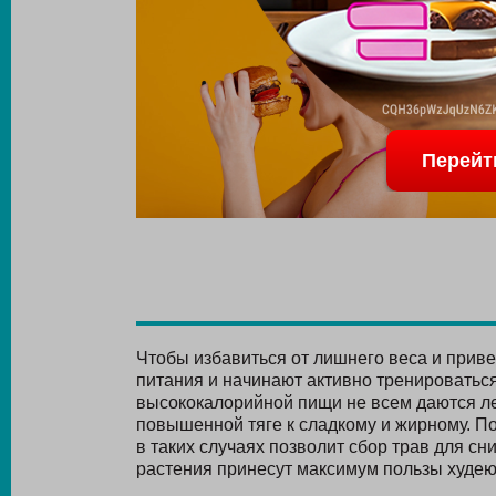
Перейт
Чтобы избавиться от лишнего веса и прив
питания и начинают активно тренироваться 
высококалорийной пищи не всем даются лег
повышенной тяге к сладкому и жирному. П
в таких случаях позволит сбор трав для сн
растения принесут максимум пользы худе