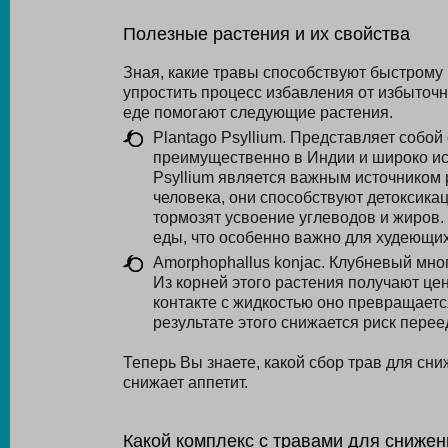
Полезные растения и их свойства
Зная, какие травы способствуют быстрому
упростить процесс избавления от избыточ
еде помогают следующие растения.
Plantago Psyllium. Представляет собой
преимущественно в Индии и широко ис
Psyllium является важным источником
человека, они способствуют детоксик
тормозят усвоение углеводов и жиров.
еды, что особенно важно для худеющих
Amorphophallus konjac. Клубневый мно
Из корней этого растения получают ц
контакте с жидкостью оно превращается
результате этого снижается риск пере
Теперь Вы знаете, какой сбор трав для сн
снижает аппетит.
Какой комплекс с травами для снижен