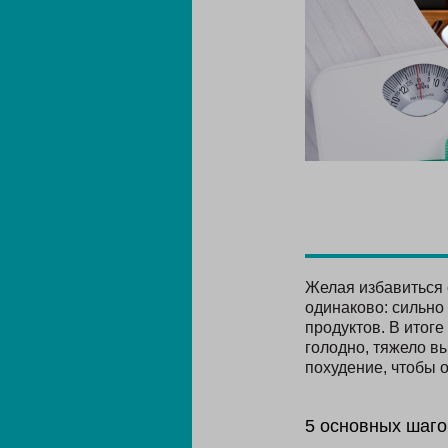
Желая избавиться
одинаково: сильно
продуктов. В итог
голодно, тяжело вы
похудение, чтобы 
5 основных шаго