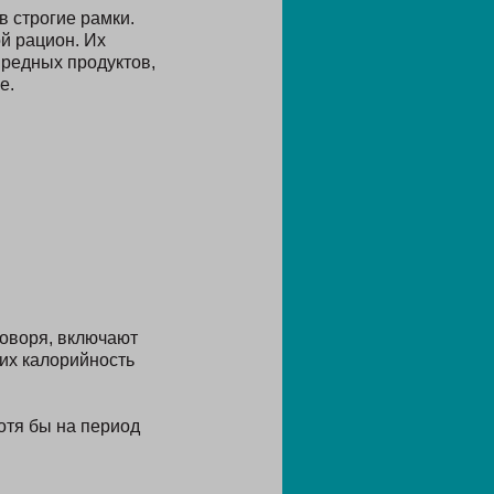
 строгие рамки.
й рацион. Их
вредных продуктов,
е.
оворя, включают
их калорийность
отя бы на период