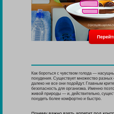
Перейт
Как бороться с чувством голода — насущный
похудения. Существует множество разных с
далеко не все они подойдут. Главным крит
безопасность для организма. Именно поэт
живой природы — и, действительно, суще
похудеть более комфортно и быстро.
Почему важно взять аппетит под конт