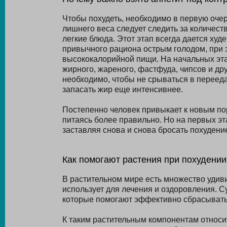
Чтобы похудеть, необходимо в первую оче
лишнего веса следует следить за количест
легкие блюда. Этот этап всегда дается ху
привычного рациона острым голодом, при э
высококалорийной пищи. На начальных эта
жирного, жареного, фастфуда, чипсов и др
необходимо, чтобы не срываться в перееда
запасать жир еще интенсивнее.
Постепенно человек привыкает к новым пор
питаясь более правильно. Но на первых эт
заставляя снова и снова бросать похудени
Как помогают растения при похудении
В растительном мире есть множество удив
использует для лечения и оздоровления. С
которые помогают эффективно сбрасыват
К таким растительным компонентам относи