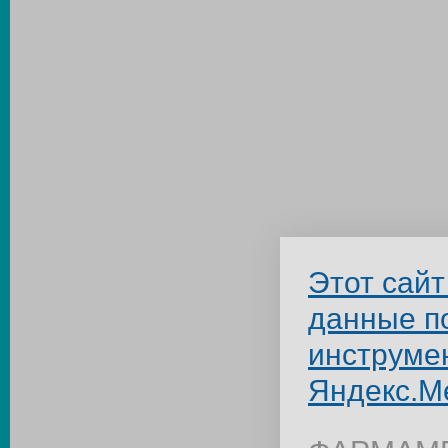
Этот сайт
данные п
инструме
Яндекс.М