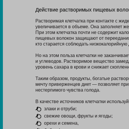
Действие растворимых пищевых воло
Растворимая клетчатка при контакте с жид
увеличивается в объеме. Она заполняет же
При этом клетчатка почти не содержит кал
пищевых волокон защищают от переедания
кто старается соблюдать низкокалорийную 
Но на этом польза клетчатки не заканчивае
и углеводов. Растворимое вещество замед
уровень сахара в крови и снижает скоплен
Таким образом, продукты, богатые раств
мечту приверженцев диет — позволяет при
нестерпимого чувства голода.
В качестве источников клетчатки используй
злаки и отруби;
свежие овощи, фрукты и ягоды;
орехи и семена,