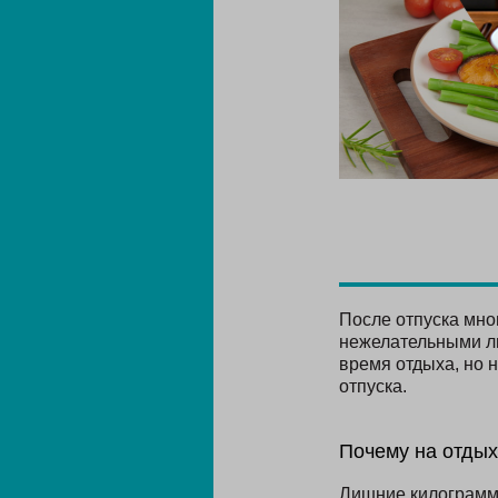
После отпуска мно
нежелательными ли
время отдыха, но н
отпуска.
Почему на отдых
Лишние килограммы