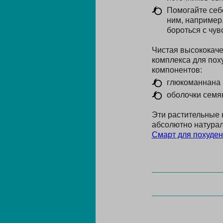
Помогайте себ
ним, например,
бороться с чув
Чистая высококаче
комплекса для пох
компонентов:
глюкоманнана 
оболочки семя
Эти растительные 
абсолютно натурал
Смарт для похуде