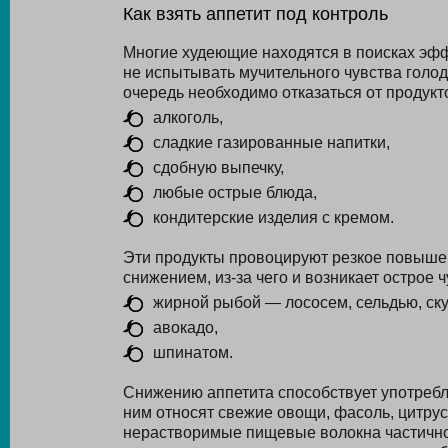
Как взять аппетит под контроль
Многие худеющие находятся в поисках эфф
не испытывать мучительного чувства голод
очередь необходимо отказаться от продукт
алкоголь,
сладкие газированные напитки,
сдобную выпечку,
любые острые блюда,
кондитерские изделия с кремом.
Эти продукты провоцируют резкое повыше
снижением, из-за чего и возникает острое 
жирной рыбой — лососем, сельдью, ск
авокадо,
шпинатом.
Снижению аппетита способствует употребл
ним относят свежие овощи, фасоль, цитру
нерастворимые пищевые волокна частично