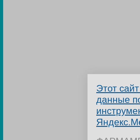
Этот сайт
данные п
инструме
Яндекс.М