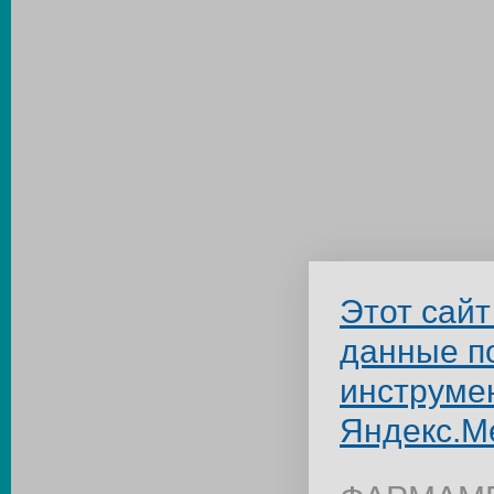
Этот сайт
данные п
инструме
Яндекс.М