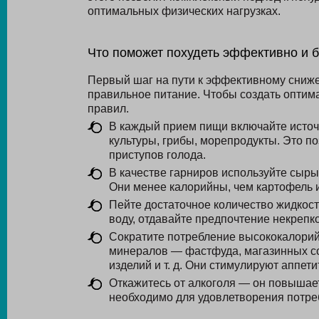
оптимальных физических нагрузках.
Что поможет похудеть эффективно и 
Первый шаг на пути к эффективному сниж
правильное питание. Чтобы создать оптим
правил.
В каждый прием пищи включайте источн
культуры, грибы, морепродукты. Это по
приступов голода.
В качестве гарниров используйте сыры
Они менее калорийны, чем картофель 
Пейте достаточное количество жидкости
воду, отдавайте предпочтение некрепк
Сократите потребление высококалори
минералов — фастфуда, магазинных со
изделий и т. д. Они стимулируют аппет
Откажитесь от алкоголя — он повышает 
необходимо для удовлетворения потре