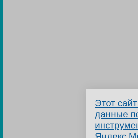
Этот сайт
данные п
инструме
Яндекс.М