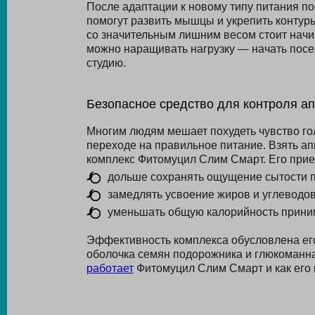
После адаптации к новому типу питания по
помогут развить мышцы и укрепить контур
со значительным лишним весом стоит начи
можно наращивать нагрузку — начать посе
студию.
Безопасное средство для контроля ап
Многим людям мешает похудеть чувство го
переходе на правильное питание. Взять ап
комплекс Фитомуцил Слим Смарт. Его прие
дольше сохранять ощущение сытости п
замедлять усвоение жиров и углеводов
уменьшать общую калорийность прини
Эффективность комплекса обусловлена его
оболочка семян подорожника и глюкоманн
работает
Фитомуцил Слим Смарт и как его п