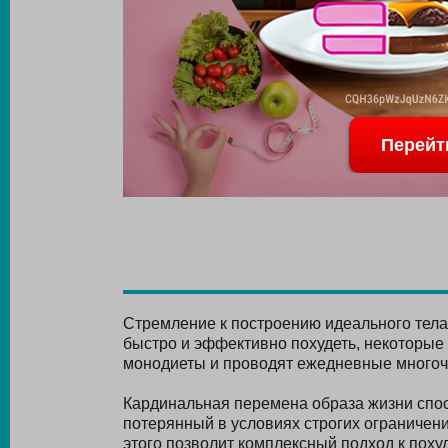
Перейт
Стремление к построению идеального тел
быстро и эффективно похудеть, некоторые
монодиеты и проводят ежедневные многоч
Кардинальная перемена образа жизни спос
потерянный в условиях строгих ограничен
этого позволит комплексный подход к пох