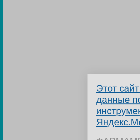
Этот сайт
данные п
инструме
Яндекс.М