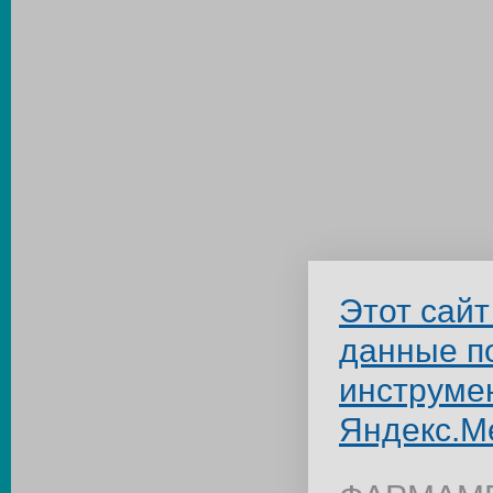
Этот сайт
данные п
инструме
Яндекс.М