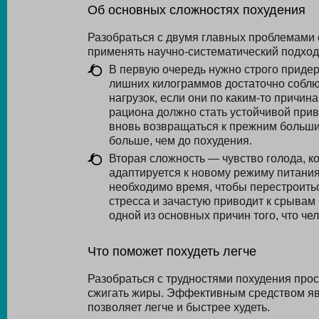
Об основных сложностях похудения
Разобраться с двумя главных проблемами 
применять научно-систематический подход
В первую очередь нужно строго придер
лишних килограммов достаточно соблю
нагрузок, если они по каким-то причи
рациона должно стать устойчивой прив
вновь возвращаться к прежним больши
больше, чем до похудения.
Вторая сложность — чувство голода, ко
адаптируется к новому режиму питания
необходимо время, чтобы перестроитьс
стресса и зачастую приводит к срывам
одной из основных причин того, что че
Что поможет похудеть легче
Разобраться с трудностями похудения прост
сжигать жиры. Эффективным средством яв
позволяет легче и быстрее худеть.