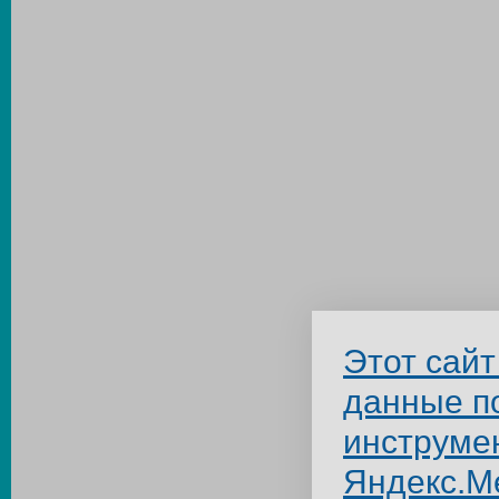
Этот сайт
данные п
инструме
Яндекс.М