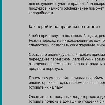
для похудения с учетом правил сбалансиро
продуктов, намного эффективнее поможет 
калорийности.
Как перейти на правильное питание
Чтобы привыкнуть к полезным блюдам, ре
Резкий переход на низкокалорийную еду то
сладостями, позволять себе жареные, жир
Составьте индивидуальный график приема
переедайте перед сном: легкий ужин возмож
отведенное время позволяет не страдать от
вредного перекуса.
Понемногу уменьшайте привычный объем п
овощи, орехи и ягоды, кисломолочные про
готовьте их на пару.
Откажитесь от покупных кондитерских изде
готовьте полезные домашние угощения с н