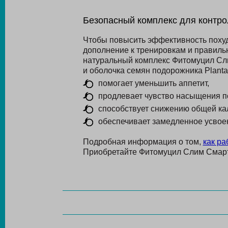
Безопасный комплекс для контро
Чтобы повысить эффективность похуд
дополнение к тренировкам и правиль
натуральный комплекс Фитомуцил Сли
и оболочка семян подорожника Plantag
помогает уменьшить аппетит,
продлевает чувство насыщения п
способствует снижению общей ка
обеспечивает замедленное усвоен
Подробная информация о том,
как ра
Приобретайте Фитомуцил Слим Смарт 