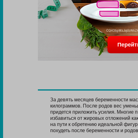
Перейт
За девять месяцев беременности мас
килограммов. После родов вес умен
придется приложить усилия. Многие 
избавиться от жировых отложений как
на пути к обретению идеальной фигур
похудеть после беременности и родо