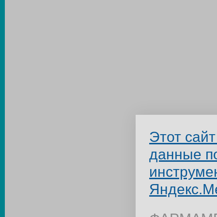
Этот сайт
данные п
инструме
Яндекс.М