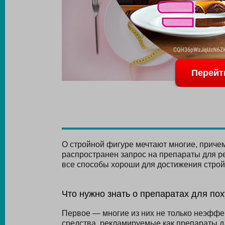
Перейт
О стройной фигуре мечтают многие, причем 
распространен запрос на препараты для ре
все способы хороши для достижения строй
Что нужно знать о препаратах для по
Первое — многие из них не только неэффек
средства, рекламируемые как препараты дл