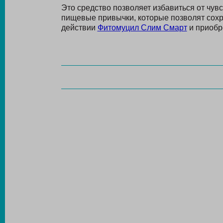
Это средство позволяет избавиться от чув
пищевые привычки, которые позволят сохр
действии
Фитомуцил Слим Смарт
и приобре