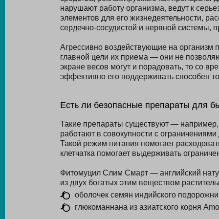
нарушают работу организма, ведут к серь
элементов для его жизнедеятельности, ра
сердечно-сосудистой и нервной системы, п
Агрессивно воздействующие на организм п
главной цели их приема — они не позволяю
экране весов могут и порадовать, то со в
эффективно его поддерживать способен т
Есть ли безопасные препараты для б
Такие препараты существуют — например, 
работают в совокупности с ограничениями
Такой режим питания помогает расходовать
клетчатка помогает выдерживать ограничен
Фитомуцил Слим Смарт — английский нату
из двух богатых этим веществом растител
оболочек семян индийского подорожника
глюкоманнана из азиатского корня Amor