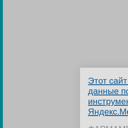
Этот сайт
данные п
инструме
Яндекс.М