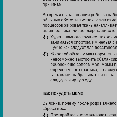
причинам.
Во время вынашивания ребенка набор
обычных обстоятельствах. Из-за изм
процессов жировая ткань накапливает
активнее накапливает жир на животе 
Худеть намного труднее, так как 
заниматься спортом, им нельзя си
нужно как следует для восстановл
Жировой обмен у мам нарушен из
невозможно выстроить сбалансир
ребенок еще совсем мал. Мамы пло
определенного графика, поэтому 
заставляет набрасываться не на 
сладкую, жирную еду.
Как похудеть маме
Выяснив, почему после родов тяжело
сброса веса.
Постарайтесь нормализовать сон.