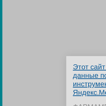
Этот сайт
данные п
инструме
Яндекс.М