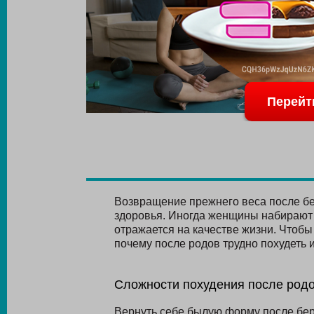
Перейт
Возвращение прежнего веса после бер
здоровья. Иногда женщины набирают 
отражается на качестве жизни. Чтобы
почему после родов трудно похудеть 
Сложности похудения после род
Вернуть себе былую форму после бер