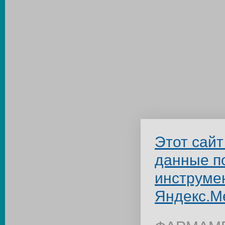
Этот сайт
данные п
инструме
Яндекс.М