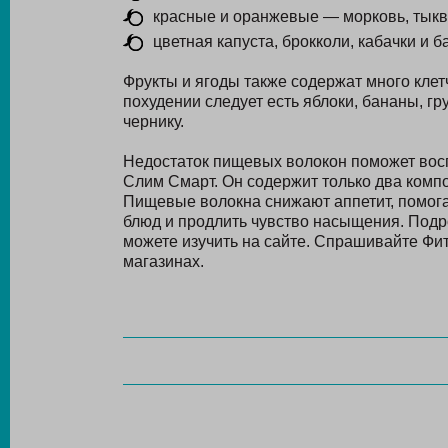
красные и оранжевые — морковь, тыква
цветная капуста, брокколи, кабачки и 
Фрукты и ягоды также содержат много клетч
похудении следует есть яблоки, бананы, гру
чернику.
Недостаток пищевых волокон поможет вос
Слим Смарт. Он содержит только два комп
Пищевые волокна снижают аппетит, помога
блюд и продлить чувство насыщения. Под
можете изучить на сайте. Спрашивайте Фи
магазинах.