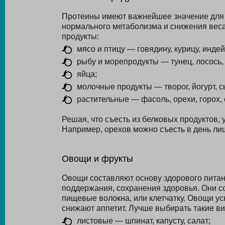
Протеины имеют важнейшее значение для 
нормального метаболизма и снижения веса
продукты:
мясо и птицу — говядину, курицу, индей
рыбу и морепродукты — тунец, лосось, 
яйца;
молочные продукты — творог, йогурт, с
растительные — фасоль, орехи, горох,
Решая, что съесть из белковых продуктов, 
Например, орехов можно съесть в день ли
Овощи и фрукты
Овощи составляют основу здорового питан
поддержания, сохранения здоровья. Они с
пищевые волокна, или клетчатку. Овощи у
снижают аппетит. Лучше выбирать такие в
листовые — шпинат, капусту, салат;