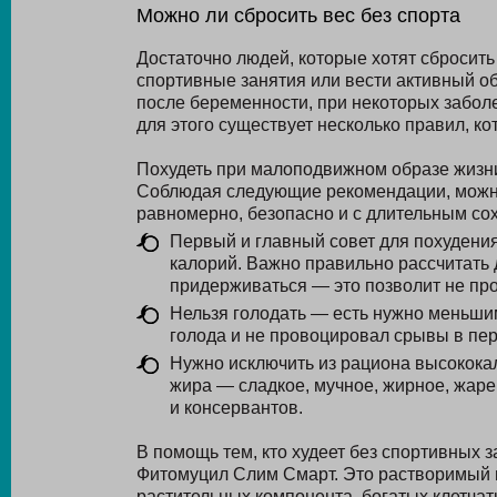
Можно ли сбросить вес без спорта
Достаточно людей, которые хотят сбросить
спортивные занятия или вести активный об
после беременности, при некоторых забол
для этого существует несколько правил, к
Похудеть при малоподвижном образе жизни м
Соблюдая следующие рекомендации, можно
равномерно, безопасно и с длительным со
Первый и главный совет для похудени
калорий. Важно правильно рассчитать 
придерживаться — это позволит не прос
Нельзя голодать — есть нужно меньши
голода и не провоцировал срывы в пе
Нужно исключить из рациона высокока
жира — сладкое, мучное, жирное, жаре
и консервантов.
В помощь тем, кто худеет без спортивных 
Фитомуцил Слим Смарт. Это растворимый 
растительных компонента, богатых клетчат