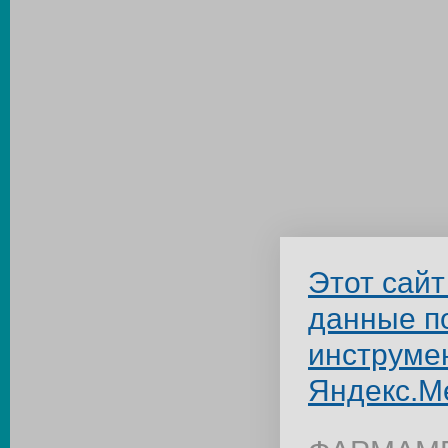
Этот сайт
данные п
инструме
Яндекс.М