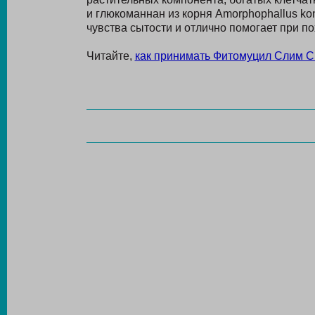
и глюкоманнан из корня Amorphophallus kon
чувства сытости и отлично помогает при по
Читайте,
как принимать Фитомуцил Слим 