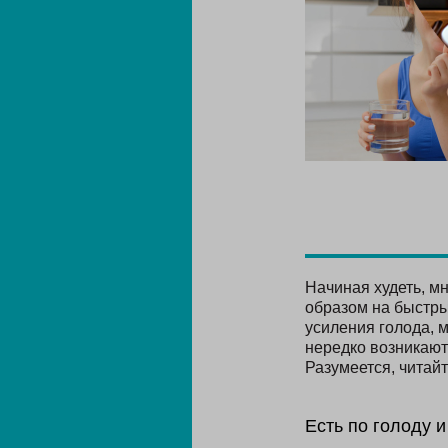
Начиная худеть, м
образом на быстры
усиления голода, 
нередко возникают
Разумеется, читай
Есть по голоду 