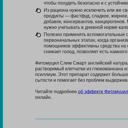
чтобы похудеть безопасно и с устойчив
Из рациона нужно исключить или же с
продукты — фастфуд, сладкое, жирное
добавок, консервантов, канцерогенов. 
нужно учитывать в дневной норме кало
Полезно применять вспомогательные ср
первоначальных этапах, когда организм
помощников эффективны средства на о
снижает голод, позволяет есть намног
Фитомуцил Слим Смарт английский натура
растворимый клетчатки из глюкоманнана и
псиллиум. Этот препарат содержит большо
сытости и помогает без проблем выдержив
Читайте подробнее
об эффекте Фитомуцил
онлайн.