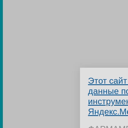
Этот сайт
данные п
инструме
Яндекс.М