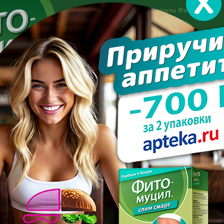
Другие препараты Фитомуцил:
Норм
Холест
Консультация специалиста:
+7 495 744-06-27
Made in the UK
арате
Усиль эффект
Полезно знать
Вопрос-отве
е родов трудно похудеть
 ПОСЛЕ РОДОВ ТРУДНО П
ПОСЛЕДНИЕ С