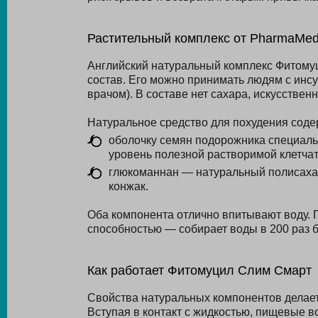
Растительный комплекс от PharmaMe
Английский натуральный комплекс Фитому
состав. Его можно принимать людям с инсу
врачом). В составе нет сахара, искусствен
Натуральное средство для похудения соде
оболочку семян подорожника специаль
уровень полезной растворимой клетчат
глюкоманнан — натуральный полисахар
конжак.
Оба компонента отлично впитывают воду. 
способностью — собирает воды в 200 раз б
Как работает Фитомуцил Слим Смарт
Свойства натуральных компонентов делае
Вступая в контакт с жидкостью, пищевые в