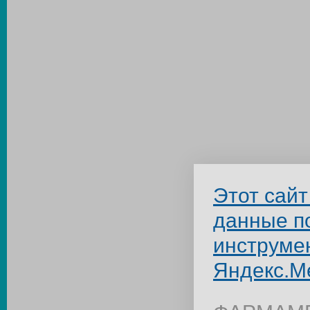
Этот сайт
данные п
инструме
Яндекс.М