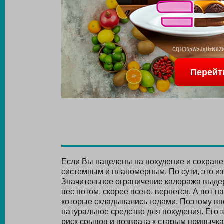
Перейт
Если Вы нацелены на похудение и сохране
системным и планомерным. По сути, это из
Значительное ограничение калоража выдерж
вес потом, скорее всего, вернется. А вот н
которые складывались годами. Поэтому в
натуральное средство для похудения. Его 
риск срывов и возврата к старым привычка