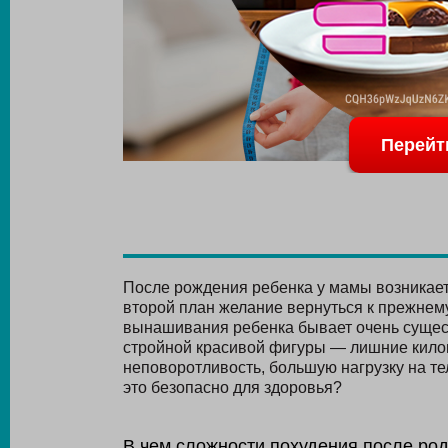
Перейт
После рождения ребенка у мамы возникает 
второй план желание вернуться к прежнему
вынашивания ребенка бывает очень сущест
стройной красивой фигуры — лишние кило
неповоротливость, большую нагрузку на тел
это безопасно для здоровья?
В чем сложности похудения после ро