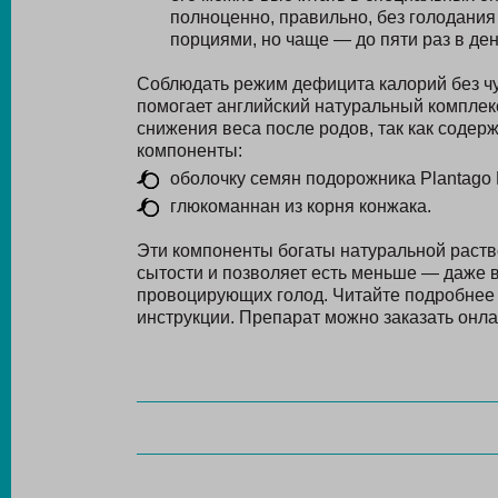
полноценно, правильно, без голодания
порциями, но чаще — до пяти раз в ден
Соблюдать режим дефицита калорий без чу
помогает английский натуральный комплек
снижения веса после родов, так как соде
компоненты:
оболочку семян подорожника Plantago P
глюкоманнан из корня конжака.
Эти компоненты богаты натуральной раств
сытости и позволяет есть меньше — даже в
провоцирующих голод. Читайте подробне
инструкции. Препарат можно заказать онлай