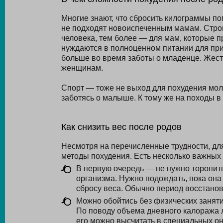
Многие знают, что сбросить килограммы по
не подходят новоиспеченным мамам. Строг
человека, тем более — для мам, которые п
нуждаются в полноценном питании для прил
больше во время заботы о младенце. Жест
женщинам.
Спорт — тоже не выход для похудения моло
заботясь о малыше. К тому же на походы в
Как снизить вес после родов
Несмотря на перечисленные трудности, д
методы похудения. Есть несколько важных
В первую очередь — не нужно торопить
организма. Нужно подождать, пока она 
сбросу веса. Обычно период восстанов
Можно обойтись без физических заняти
По поводу объема дневного калоража л
его можно высчитать в специальных он