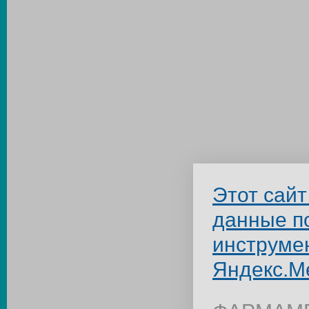
Этот сайт
данные п
инструме
Яндекс.М