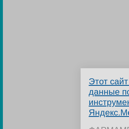
Этот сайт
данные п
инструме
Яндекс.М