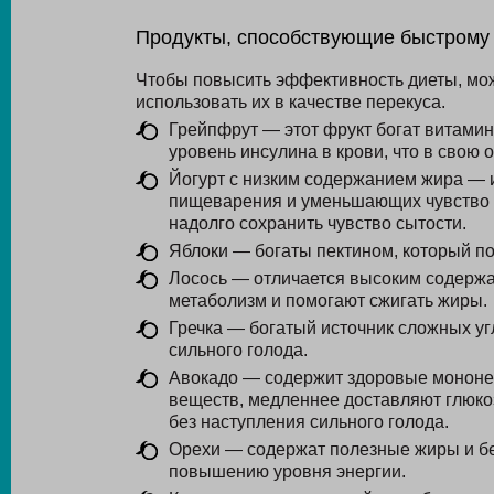
Продукты, способствующие быстрому
Чтобы повысить эффективность диеты, мо
использовать их в качестве перекуса.
Грейпфрут — этот фрукт богат витамин
уровень инсулина в крови, что в свою 
Йогурт с низким содержанием жира — 
пищеварения и уменьшающих чувство г
надолго сохранить чувство сытости.
Яблоки — богаты пектином, который по
Лосось — отличается высоким содержа
метаболизм и помогают сжигать жиры.
Гречка — богатый источник сложных уг
сильного голода.
Авокадо — содержит здоровые монон
веществ, медленнее доставляют глюкоз
без наступления сильного голода.
Орехи — содержат полезные жиры и бе
повышению уровня энергии.