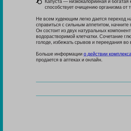
Капуста — низкокалорийная и богатая к
способствует очищению организма от т
Не всем худеющим легко дается переход 
справиться с сильным аппетитом, начните
Он состоит из двух натуральных компонен
водорастворимой клетчатки. Сочетание гл
голоде, избежать срывов и переедания во 
Больше информации
о действии комплекс
продается в аптеках и онлайн.