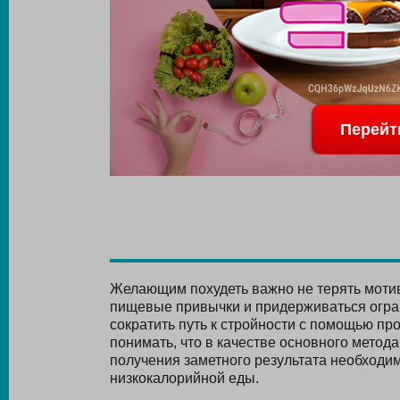
Перейт
Желающим похудеть важно не терять мотив
пищевые привычки и придерживаться огран
сократить путь к стройности с помощью п
понимать, что в качестве основного метод
получения заметного результата необходи
низкокалорийной еды.