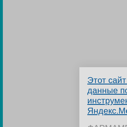
Этот сайт
данные п
инструме
Яндекс.М