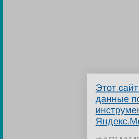
Этот сайт
данные п
инструме
Яндекс.М