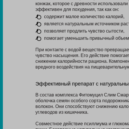
конжак, которое с древности использовал
эффективен для похудения, так как он:
содержит малое количество калорий,
является натуральным источником раст
позволяет продлить чувство сытости,
помогает уменьшить привычный объем
При контакте с водой вещество превращает
чувство насыщения. Его действие помогает
снижении калорийности рациона. Компонен
вредного воздействия на пищеварительную
Эффективный препарат с натуральны
В состав комплекса Фитомуцил Слим Смарт
оболочка семян особого сорта подорожник
волокон. Они способствуют снижению кало
углеводов из кишечника.
Совместное действие псиллиума и глюком