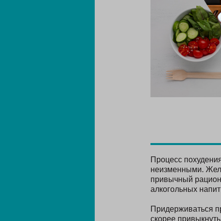
Процесс похудения
неизменными. Жел
привычный рацион:
алкогольных напит
Придерживаться пр
скорее привыкнуть