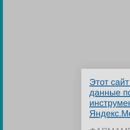
Этот сайт
данные п
инструме
Яндекс.М