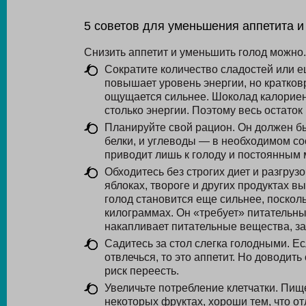
5 советов для уменьшения аппетита и
Снизить аппетит и уменьшить голод можно
Сократите количество сладостей или е
повышает уровень энергии, но кратков
ощущается сильнее. Шоколад калориен 
столько энергии. Поэтому весь остаток
Планируйте свой рацион. Он должен б
белки, и углеводы — в необходимом с
приводит лишь к голоду и постоянным 
Обходитесь без строгих диет и разгрузо
яблоках, твороге и других продуктах в
голод становится еще сильнее, поскол
килограммах. Он «требует» питательны
накапливает питательные вещества, з
Садитесь за стол слегка голодными. Ес
отвлечься, то это аппетит. Но доводит
риск переесть.
Увеличьте потребление клетчатки. Пищ
некоторых фруктах, хороши тем, что о