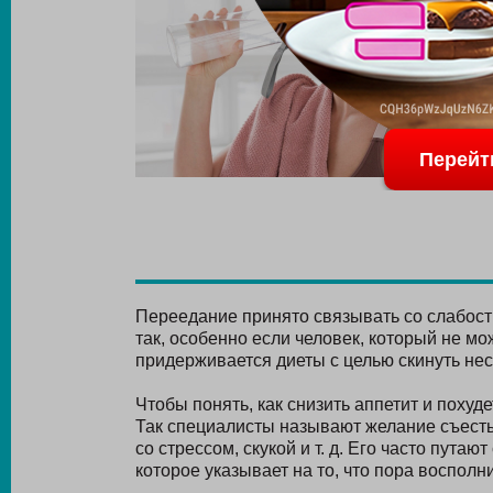
Перейт
Переедание принято связывать со слабость
так, особенно если человек, который не мо
придерживается диеты с целью скинуть нес
Чтобы понять, как снизить аппетит и похуд
Так специалисты называют желание съесть 
со стрессом, скукой и т. д. Его часто пута
которое указывает на то, что пора восполн