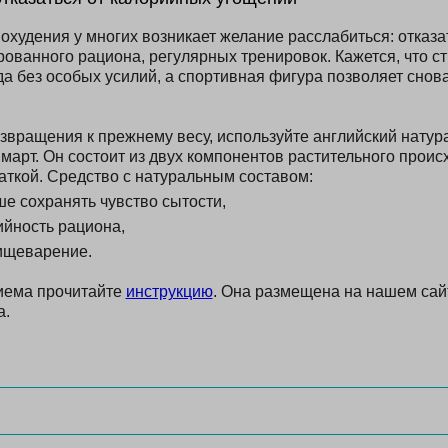
охудения у многих возникает желание расслабиться: отказа
рованного рациона, регулярных тренировок. Кажется, что с
а без особых усилий, а спортивная фигура позволяет снова 
звращения к прежнему весу, используйте английский нату
арт. Он состоит из двух компонентов растительного проис
аткой. Средство с натуральным составом:
е сохранять чувство сытости,
ийность рациона,
ищеварение.
иема прочитайте
инструкцию
. Она размещена на нашем сайт
а.