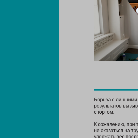
Борьба с лишними 
результатов вызыв
спортом.
К сожалению, при 
не оказаться на тр
удержать вес посл