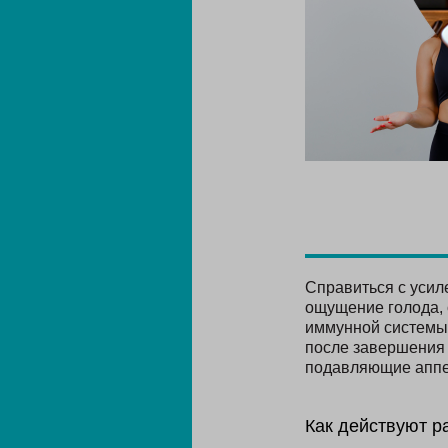
Справиться с усил
ощущение голода, 
иммунной системы.
после завершения 
подавляющие аппе
Как действуют р