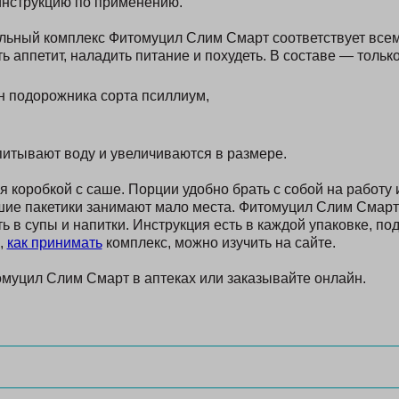
инструкцию по применению.
льный комплекс Фитомуцил Слим Смарт соответствует всем
ь аппетит, наладить питание и похудеть. В составе — тольк
н подорожника сорта псиллиум,
питывают воду и увеличиваются в размере.
 коробкой с саше. Порции удобно брать с собой на работу 
ие пакетики занимают мало места. Фитомуцил Слим Смарт
ь в супы и напитки. Инструкция есть в каждой упаковке, п
,
как принимать
комплекс, можно изучить на сайте.
уцил Слим Смарт в аптеках или заказывайте онлайн.