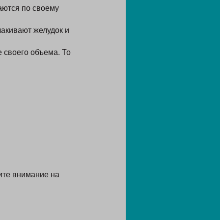
аются по своему
лакивают желудок и
 своего объема. То
ите внимание на