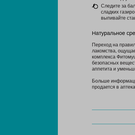
Следите за бал
сладких газиро
выпивайте ста
Натуральное сре
Переход на правил
лакомства, ощущае
комплекса Фитомуц
безопасных вещест
аппетита и уменьш
Больше информа
продается в аптека