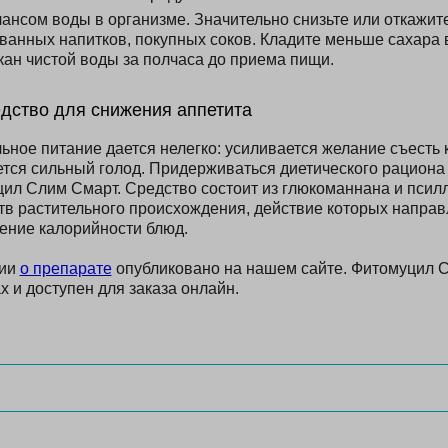
ансом воды в организме. Значительно снизьте или откажите
ванных напитков, покупных соков. Кладите меньше сахара в
кан чистой воды за полчаса до приема пищи.
дство для снижения аппетита
ьное питание дается нелегко: усиливается желание съесть
тся сильный голод. Придерживаться диетического рациона
ил Слим Смарт. Средство состоит из глюкоманнана и пси
в растительного происхождения, действие которых направ
ение калорийности блюд.
ции
о препарате
опубликовано на нашем сайте. Фитомуцил 
х и доступен для заказа онлайн.