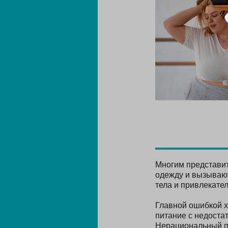
Многим представи
одежду и вызывают
тела и привлекате
Главной ошибкой х
питание с недоста
Нерациональный по