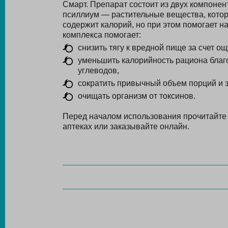
Смарт. Препарат состоит из двух компоне
псиллиум — растительные вещества, котор
содержит калорий, но при этом помогает н
комплекса помогает:
снизить тягу к вредной пище за счет о
уменьшить калорийность рациона бла
углеводов,
сократить привычный объем порций и з
очищать организм от токсинов.
Перед началом использования прочитайт
аптеках или заказывайте онлайн.