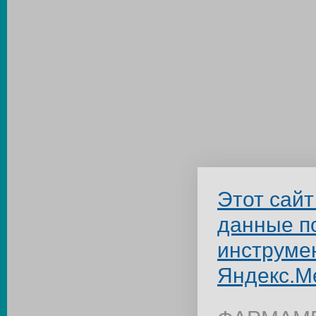
Этот сайт
данные п
инструме
Яндекс.М