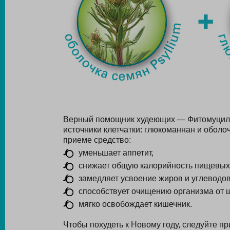
Верный помощник худеющих — Фитомуцил 
источники клетчатки: глюкоманнан и оболо
приеме средство:
уменьшает аппетит,
снижает общую калорийность пищевых 
замедляет усвоение жиров и углеводов
способствует очищению организма от ш
мягко освобождает кишечник.
Чтобы похудеть к Новому году, следуйте п