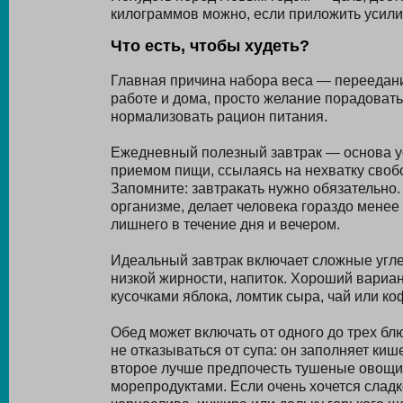
килограммов можно, если приложить усилия
Что есть, чтобы худеть?
Главная причина набора веса — переедани
работе и дома, просто желание порадоват
нормализовать рацион питания.
Ежедневный полезный завтрак — основа у
приемом пищи, ссылаясь на нехватку своб
Запомните: завтракать нужно обязательно.
организме, делает человека гораздо менее
лишнего в течение дня и вечером.
Идеальный завтрак включает сложные угл
низкой жирности, напиток. Хороший вариант
кусочками яблока, ломтик сыра, чай или ко
Обед может включать от одного до трех б
не отказываться от супа: он заполняет киш
второе лучше предпочесть тушеные овощи
морепродуктами. Если очень хочется сладк