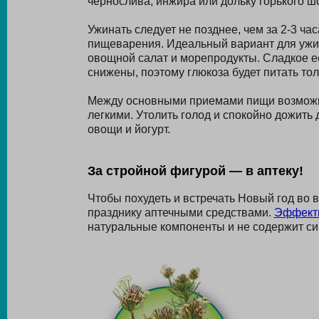
чернослива, инжира или дольку горького 
Ужинать следует не позднее, чем за 2-3 час
пищеварения. Идеальный вариант для ужин
овощной салат и морепродукты. Сладкое е
снижены, поэтому глюкоза будет питать тол
Между основными приемами пищи возможн
легкими. Утолить голод и спокойно дожить 
овощи и йогурт.
За стройной фигурой — в аптеку!
Чтобы похудеть и встречать Новый год во 
празднику аптечными средствами.
Эффекти
натуральные компоненты и не содержит си