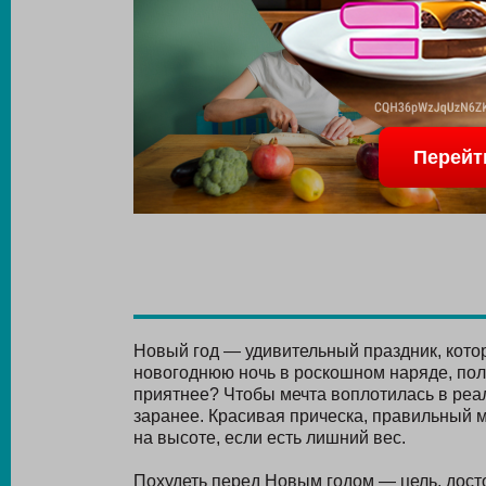
Перейт
Новый год — удивительный праздник, котор
новогоднюю ночь в роскошном наряде, пол
приятнее? Чтобы мечта воплотилась в реал
заранее. Красивая прическа, правильный м
на высоте, если есть лишний вес.
Похудеть перед Новым годом — цель, дост