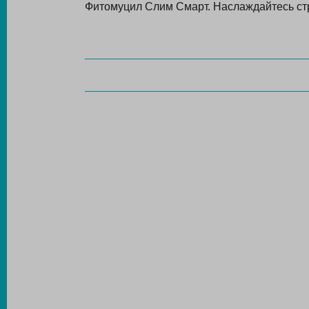
Фитомуцил Слим Смарт. Наслаждайтесь стр