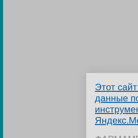
Этот сайт
данные п
инструме
Яндекс.М