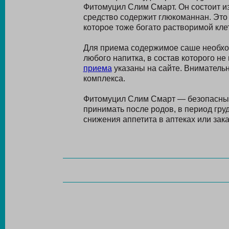
Фитомуцил Слим Смарт. Он состоит и
средство содержит глюкоманнан. Это
которое тоже богато растворимой кле
Для приема содержимое саше необход
любого напитка, в состав которого н
приема
указаны на сайте. Вниматель
комплекса.
Фитомуцил Слим Смарт — безопасный
принимать после родов, в период гр
снижения аппетита в аптеках или зак