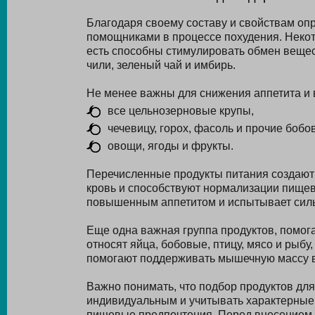
Благодаря своему составу и свойствам оп
помощниками в процессе похудения. Некот
есть способны стимулировать обмен вещест
чили, зеленый чай и имбирь.
Не менее важны для снижения аппетита и в
все цельнозерновые крупы,
чечевицу, горох, фасоль и прочие бобо
овощи, ягоды и фрукты.
Перечисленные продукты питания создают
кровь и способствуют нормализации пищева
повышенным аппетитом и испытывает сильн
Еще одна важная группа продуктов, помога
относят яйца, бобовые, птицу, мясо и рыб
помогают поддерживать мышечную массу в
Важно понимать, что подбор продуктов для
индивидуальным и учитывать характерные 
пищевые предпочтения. Перед внесением 