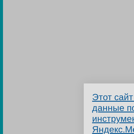
Этот сайт
данные п
инструме
Яндекс.М