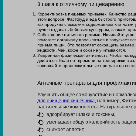
3 шага к отличному пищеварению
Корректировка пищевых привычек. Качество рац
этом вопросе. Фастфуд и еда быстрого приготов
как продукты с высоким содержанием клетчатки
лучше отдавать бобовым культурам, злакам, ор
Соблюдение питьевого режима. Начинайте утро н
помогает организму просыпаться и запускает вс
приема пищи. Это позволяет сокращать размер п
жидкости. Чай, кофе и соки не учитываются.
Умеренная физическая активность. Чтобы налад
двигаться. Если нет времени на тренировки в за
совершайте продолжительные прогулки на свеже
Аптечные препараты для профилакти
Улучшить общее самочувствие и нормализ
для очищения кишечника
, например, Фито
растительные компоненты. Натуральное ср
адсорбирует шлаки и токсины,
уменьшает общую калорийность рацио
снижает аппетит,