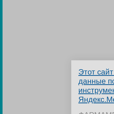
Этот сайт
данные п
инструме
Яндекс.М