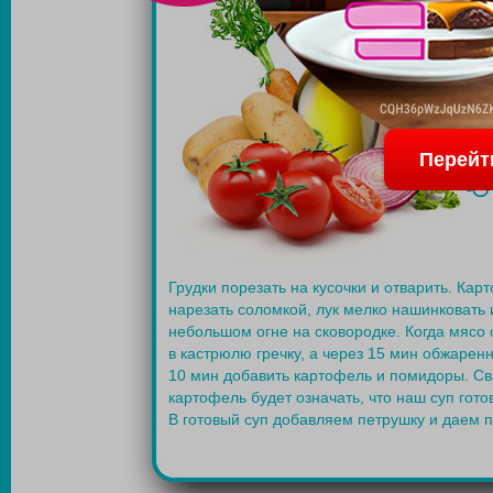
Перейт
Грудки порезать на кусочки и отварить. Кар
нарезать соломкой, лук мелко нашинковать 
небольшом огне на сковородке. Когда мясо 
в кастрюлю гречку, а через 15 мин обжарен
10 мин добавить картофель и помидоры. С
картофель будет означать, что наш суп готов
В готовый суп добавляем петрушку и даем п