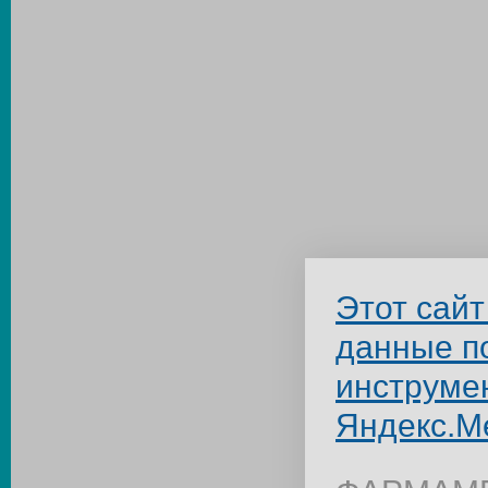
Этот сайт
данные п
инструме
Яндекс.М