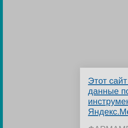
Этот сайт
данные п
инструме
Яндекс.М