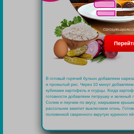
Перейт
В готовый горячий бульон добавляем нарез
и промытый рис. Через 10 минут добавляе
кубиками картофель и огурцы. Когда картоф
готовности добавляем петрушку и зеленый л
Солим и перчим по вкусу, накрываем крышко
рассольник закипит выключаем огонь. Гото
половинкой сваренного вкрутую куриного яй