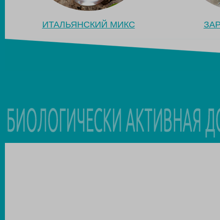
ИТАЛЬЯНСКИЙ МИКС
ЗА