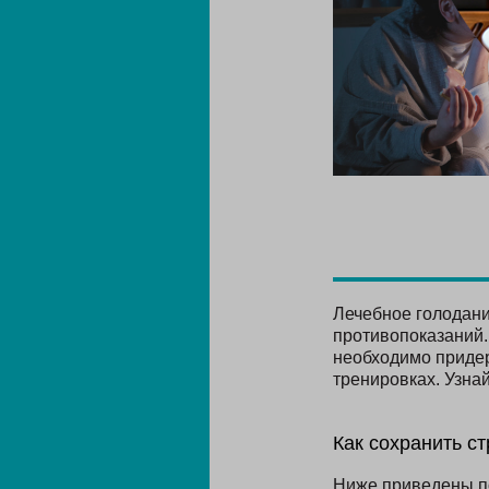
Лечебное голодани
противопоказаний.
необходимо придер
тренировках. Узнай
Как сохранить с
Ниже приведены по