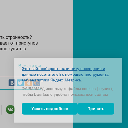
ть стройность?
ает от приступов
жно купить в
Все статьи
Этот сайт собирает статистику посещения и
данные посетителей с помощью инструмента
веб-аналитики Яндекс.Метрика
.
ФАРМАМЕД использует файлы cookies («куки»),
чтобы Вам было удобно пользоваться сайтом
Узнать подробнее
Принять