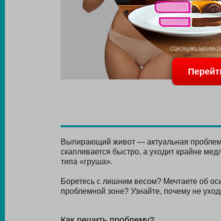
Перейт
Выпирающий живот — актуальная проблема
скапливается быстро, а уходит крайне медл
типа «груша».
Боретесь с лишним весом? Мечтаете об оси
проблемной зоне? Узнайте, почему не уходи
Как решить проблему?