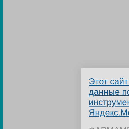
Этот сайт
данные п
инструме
Яндекс.М