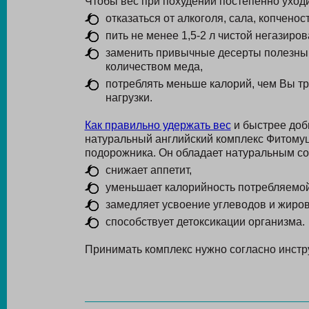
Чтобы вес при похудении постепенно уход
отказаться от алкоголя, сала, копчено
пить не менее 1,5-2 л чистой негазиро
заменить привычные десерты полезны
количеством меда,
потреблять меньше калорий, чем Вы тр
нагрузки.
Как правильно удержать вес
и быстрее доб
натуральный английский комплекс Фитому
подорожника. Он обладает натуральным со
снижает аппетит,
уменьшает калорийность потребляемо
замедляет усвоение углеводов и жиров
способствует детоксикации организма.
Принимать комплекс нужно согласно инстру