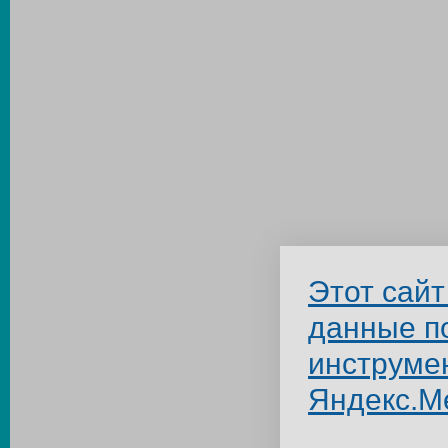
Этот сайт
данные п
инструме
Яндекс.М