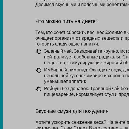
Делимся вкусными и полезными рецептами
Что можно пить на диете?
Тем, кто хочет сбросить вес, необходимо в
очищает организм от вредных веществ и пр
готовить следующие напитки.
Зеленый чай. Заваривайте крупнолисто
нейтрализует свободные радикалы. Спо
вещества, стимулирующие жировой обм
Имбирный лимонад. Охладите воду, доб
небольшой кусочек имбиря и хорошо п
уменьшает аппетит.
Ройбуш без добавок. Травяной чай без
пищеварение, нормализует стул и про
Вкусные смузи для похудения
Хотите ускорить снижение веса? Начните 
Фитомуцил Слим Смарт. В его составе – д