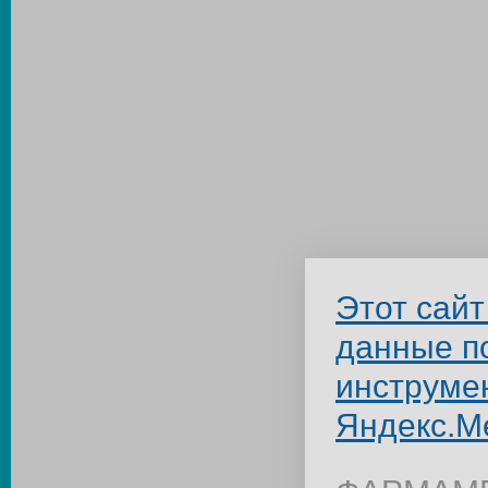
Этот сайт
данные п
инструме
Яндекс.М