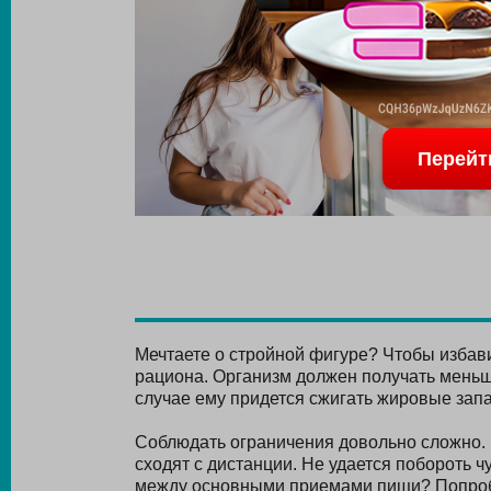
Перейт
Мечтаете о стройной фигуре? Чтобы избав
рациона. Организм должен получать меньше
случае ему придется сжигать жировые зап
Соблюдать ограничения довольно сложно. 
сходят с дистанции. Не удается побороть 
между основными приемами пищи? Попробу