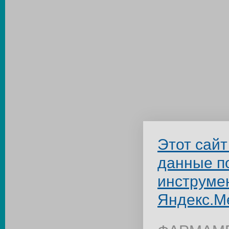
Этот сайт
данные п
инструме
Яндекс.М