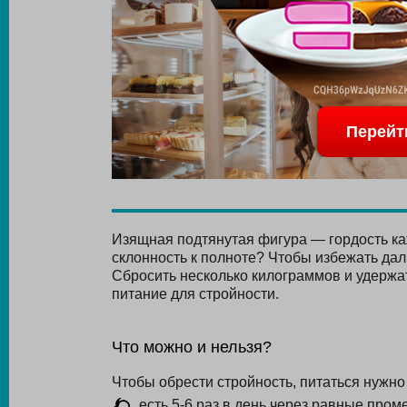
Перейт
Изящная подтянутая фигура — гордость каж
склонность к полноте? Чтобы избежать да
Сбросить несколько килограммов и удержа
питание для стройности.
Что можно и нельзя?
Чтобы обрести стройность, питаться нужн
есть 5-6 раз в день через равные пром