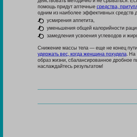
действовать методично и не срываться. Есл
помощь придут аптечные
средства, притуп
одним из наиболее эффективных средств д
усмирения аппетита,
уменьшения общей калорийности раци
замедления усвоения углеводов и жир
Снижение массы тела — еще не конец пути
удержать вес, когда женщина похудела
. На
образ жизни, сбалансированное дробное п
наслаждайтесь результатом!