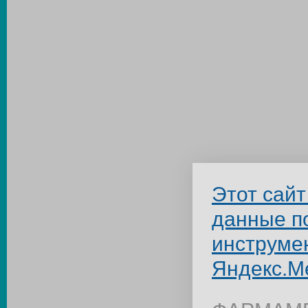
Этот сайт
данные п
инструме
Яндекс.М